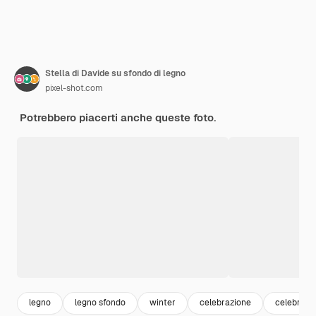
Stella di Davide su sfondo di legno
pixel-shot.com
Potrebbero piacerti anche queste foto.
legno
legno sfondo
winter
celebrazione
celebrati