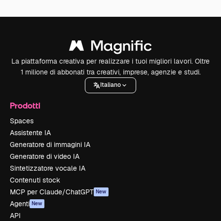
La piattaforma creativa per realizzare i tuoi migliori lavori. Oltre
1 milione di abbonati tra creativi, imprese, agenzie e studi.
Italiano
Prodotti
Spaces
Assistente IA
Generatore di immagini IA
Generatore di video IA
Sintetizzatore vocale IA
Contenuti stock
MCP per Claude/ChatGPT
New
Agenti
New
API