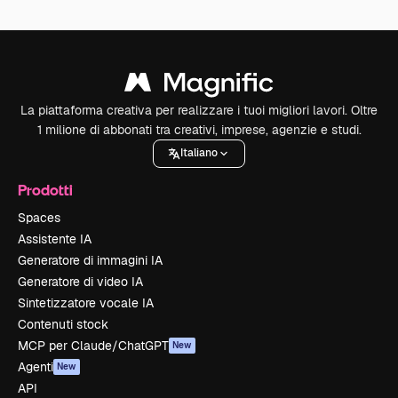
La piattaforma creativa per realizzare i tuoi migliori lavori. Oltre
1 milione di abbonati tra creativi, imprese, agenzie e studi.
Italiano
Prodotti
Spaces
Assistente IA
Generatore di immagini IA
Generatore di video IA
Sintetizzatore vocale IA
Contenuti stock
MCP per Claude/ChatGPT
New
Agenti
New
API