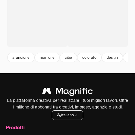
arancione
marrone
cibo
colorato
design
crea
La piattaforma creativa per realizzare i tuoi migliori lavori. Oltre
1 milione di abbonati tra creativi, imprese, agenzie e studi.
Italiano
Prodotti