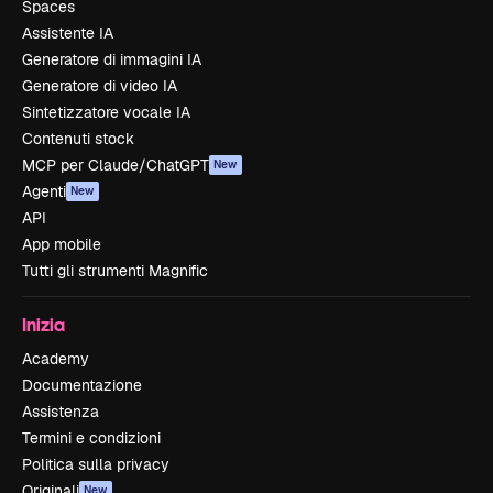
Spaces
Assistente IA
Generatore di immagini IA
Generatore di video IA
Sintetizzatore vocale IA
Contenuti stock
MCP per Claude/ChatGPT
New
Agenti
New
API
App mobile
Tutti gli strumenti Magnific
Inizia
Academy
Documentazione
Assistenza
Termini e condizioni
Politica sulla privacy
Originali
New