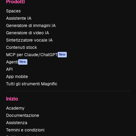
Prodotti
Spaces
Assistente IA
Generatore di immagini IA
Generatore di video IA
Sintetizzatore vocale IA
Contenuti stock
MCP per Claude/ChatGPT
New
Agenti
New
API
App mobile
Tutti gli strumenti Magnific
Inizia
Academy
Documentazione
Assistenza
Termini e condizioni