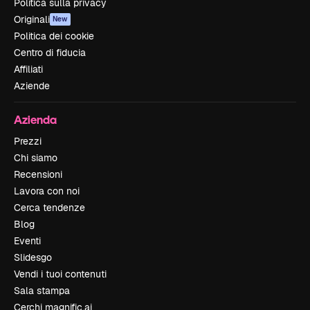
Politica sulla privacy
Originali
New
Politica dei cookie
Centro di fiducia
Affiliati
Aziende
Azienda
Prezzi
Chi siamo
Recensioni
Lavora con noi
Cerca tendenze
Blog
Eventi
Slidesgo
Vendi i tuoi contenuti
Sala stampa
Cerchi magnific.ai