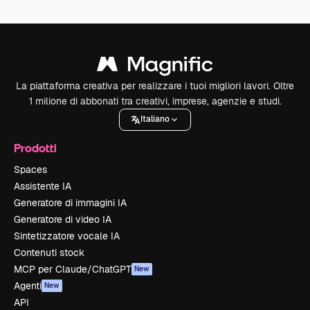
La piattaforma creativa per realizzare i tuoi migliori lavori. Oltre
1 milione di abbonati tra creativi, imprese, agenzie e studi.
Italiano
Prodotti
Spaces
Assistente IA
Generatore di immagini IA
Generatore di video IA
Sintetizzatore vocale IA
Contenuti stock
MCP per Claude/ChatGPT
New
Agenti
New
API