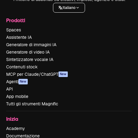
Italiano
Prodotti
Spaces
Assistente IA
Generatore di immagini IA
Generatore di video IA
Sintetizzatore vocale IA
Contenuti stock
MCP per Claude/ChatGPT
New
Agenti
New
API
App mobile
Tutti gli strumenti Magnific
Inizia
Academy
Documentazione