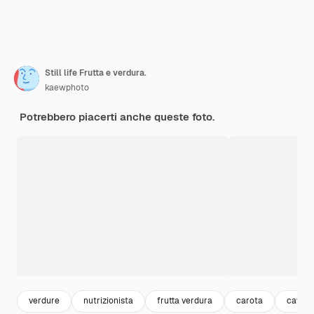
Still life Frutta e verdura.
kaewphoto
Potrebbero piacerti anche queste foto.
verdure
nutrizionista
frutta verdura
carota
cavolo