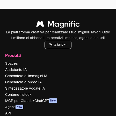
La piattaforma creativa per realizzare i tuoi migliori lavori. Oltre
1 milione di abbonati tra creativi, imprese, agenzie e studi.
Italiano
Prodotti
Spaces
Assistente IA
Generatore di immagini IA
Generatore di video IA
Sintetizzatore vocale IA
Contenuti stock
MCP per Claude/ChatGPT
New
Agenti
New
API