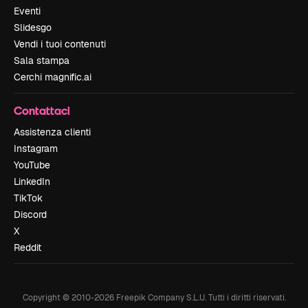
Eventi
Slidesgo
Vendi i tuoi contenuti
Sala stampa
Cerchi magnific.ai
Contattaci
Assistenza clienti
Instagram
YouTube
LinkedIn
TikTok
Discord
X
Reddit
Copyright © 2010-
2026
Freepik Company S.L.U.
Tutti i diritti riservati
.