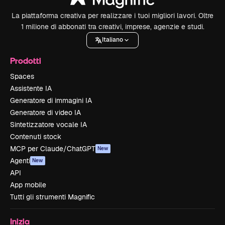
La piattaforma creativa per realizzare i tuoi migliori lavori. Oltre
1 milione di abbonati tra creativi, imprese, agenzie e studi.
Italiano
Prodotti
Spaces
Assistente IA
Generatore di immagini IA
Generatore di video IA
Sintetizzatore vocale IA
Contenuti stock
MCP per Claude/ChatGPT
New
Agenti
New
API
App mobile
Tutti gli strumenti Magnific
Inizia