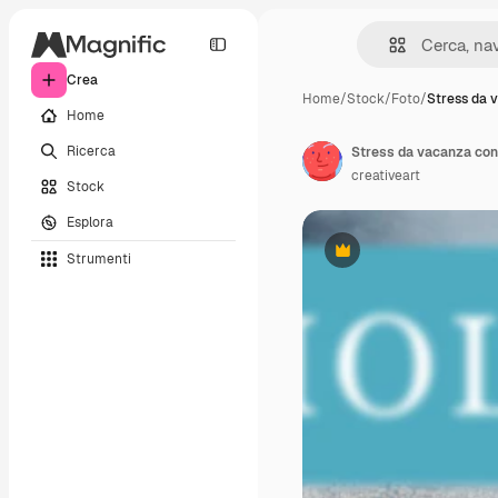
Crea
Home
/
Stock
/
Foto
/
Stress da 
Home
Ricerca
Stress da vacanza cont
creativeart
Stock
Esplora
Strumenti
Premium