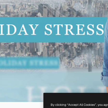
By clicking “Accept All Cookies”, you ag