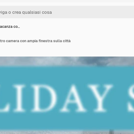
vacanza co…
ro camera con ampia finestra sulla città