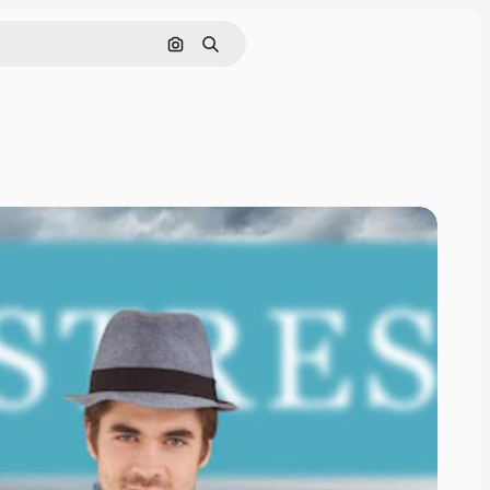
Cerca per immagine
Ricerca