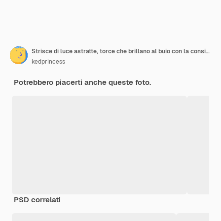
Strisce di luce astratte, torce che brillano al buio con la consistenza di grano di pellicola vintage come sfondo
kedprincess
Potrebbero piacerti anche queste foto.
PSD correlati