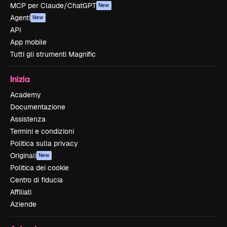
MCP per Claude/ChatGPT
New
Agenti
New
API
App mobile
Tutti gli strumenti Magnific
Inizia
Academy
Documentazione
Assistenza
Termini e condizioni
Politica sulla privacy
Originali
New
Politica dei cookie
Centro di fiducia
Affiliati
Aziende