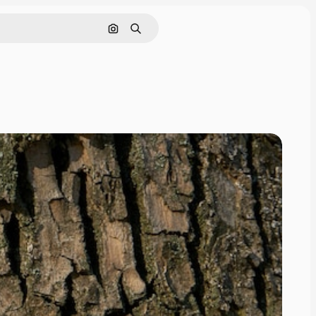
Cerca per immagine
Ricerca