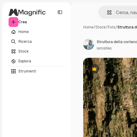
Crea
Home
/
Stock
/
Foto
/
Struttura d
Home
Ricerca
ismishko
Stock
Esplora
Strumenti
Premium