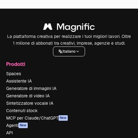
La piattaforma creativa per realizzare i tuoi migliori lavori. Oltre
1 milione di abbonati tra creativi, imprese, agenzie e studi.
Italiano
Prodotti
Spaces
Assistente IA
Generatore di immagini IA
Generatore di video IA
Sintetizzatore vocale IA
Contenuti stock
MCP per Claude/ChatGPT
New
Agenti
New
API