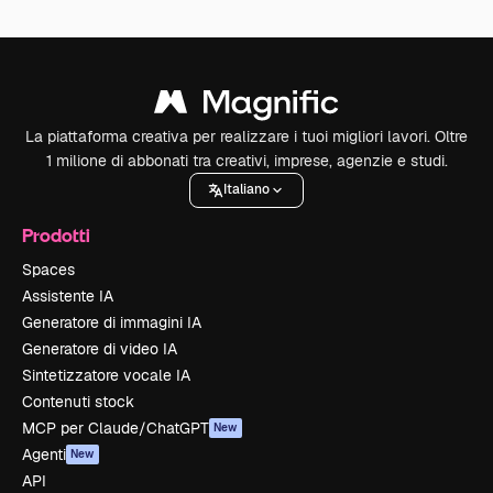
La piattaforma creativa per realizzare i tuoi migliori lavori. Oltre
1 milione di abbonati tra creativi, imprese, agenzie e studi.
Italiano
Prodotti
Spaces
Assistente IA
Generatore di immagini IA
Generatore di video IA
Sintetizzatore vocale IA
Contenuti stock
MCP per Claude/ChatGPT
New
Agenti
New
API