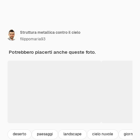
Struttura metallica contro il cielo
filippomaria93
Potrebbero piacerti anche queste foto.
deserto
paesaggi
landscape
cielo nuvole
giorno