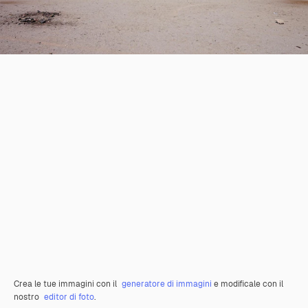
Crea le tue immagini con il
generatore di immagini
e modificale con il
nostro
editor di foto
.