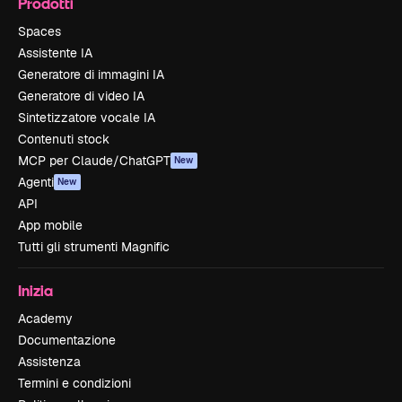
Prodotti
Spaces
Assistente IA
Generatore di immagini IA
Generatore di video IA
Sintetizzatore vocale IA
Contenuti stock
MCP per Claude/ChatGPT
New
Agenti
New
API
App mobile
Tutti gli strumenti Magnific
Inizia
Academy
Documentazione
Assistenza
Termini e condizioni