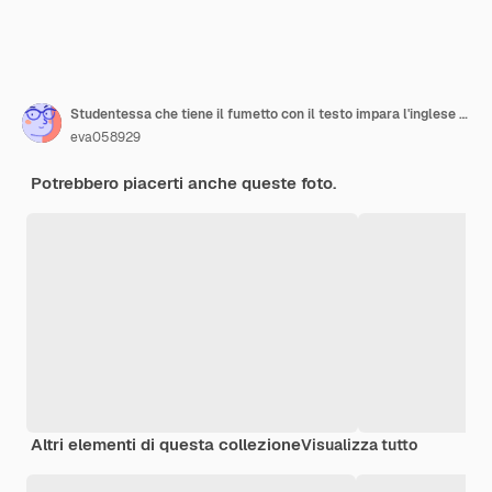
Studentessa che tiene il fumetto con il testo impara l'inglese isolato su sfondo lilla
eva058929
Potrebbero piacerti anche queste foto.
Altri elementi di questa collezione
Visualizza tutto