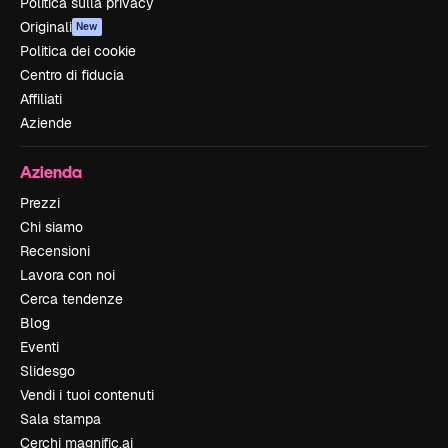
Politica sulla privacy
Originali
New
Politica dei cookie
Centro di fiducia
Affiliati
Aziende
Azienda
Prezzi
Chi siamo
Recensioni
Lavora con noi
Cerca tendenze
Blog
Eventi
Slidesgo
Vendi i tuoi contenuti
Sala stampa
Cerchi magnific.ai