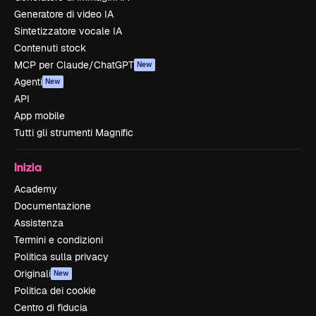
Generatore di video IA
Sintetizzatore vocale IA
Contenuti stock
MCP per Claude/ChatGPT
New
Agenti
New
API
App mobile
Tutti gli strumenti Magnific
Inizia
Academy
Documentazione
Assistenza
Termini e condizioni
Politica sulla privacy
Originali
New
Politica dei cookie
Centro di fiducia