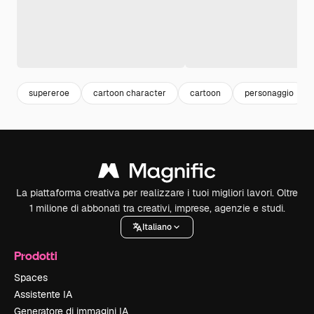
supereroe
cartoon character
cartoon
personaggio
La piattaforma creativa per realizzare i tuoi migliori lavori. Oltre
1 milione di abbonati tra creativi, imprese, agenzie e studi.
Italiano
Prodotti
Spaces
Assistente IA
Generatore di immagini IA