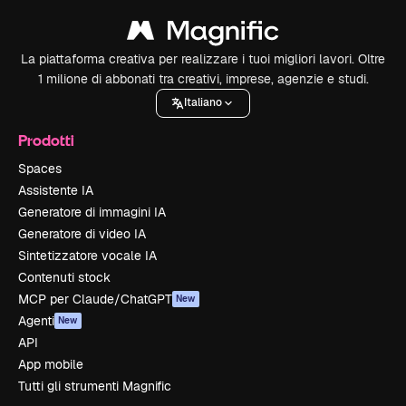
La piattaforma creativa per realizzare i tuoi migliori lavori. Oltre
1 milione di abbonati tra creativi, imprese, agenzie e studi.
Italiano
Prodotti
Spaces
Assistente IA
Generatore di immagini IA
Generatore di video IA
Sintetizzatore vocale IA
Contenuti stock
MCP per Claude/ChatGPT
New
Agenti
New
API
App mobile
Tutti gli strumenti Magnific