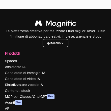
La piattaforma creativa per realizzare i tuoi migliori lavori. Oltre
1 milione di abbonati tra creativi, imprese, agenzie e studi.
Italiano
Prodotti
Spaces
Assistente IA
Generatore di immagini IA
Generatore di video IA
Sintetizzatore vocale IA
Contenuti stock
MCP per Claude/ChatGPT
New
Agenti
New
API