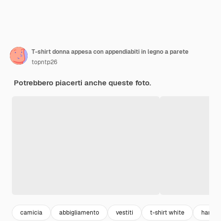
T-shirt donna appesa con appendiabiti in legno a parete
topntp26
Potrebbero piacerti anche queste foto.
camicia
abbigliamento
vestiti
t-shirt white
hanger