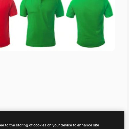
ree to the storing of cookies on your device to enhance site