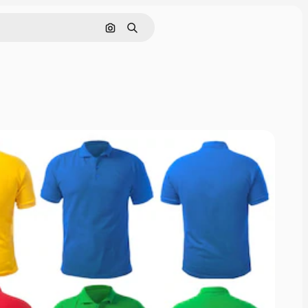
Cerca per immagine
Ricerca