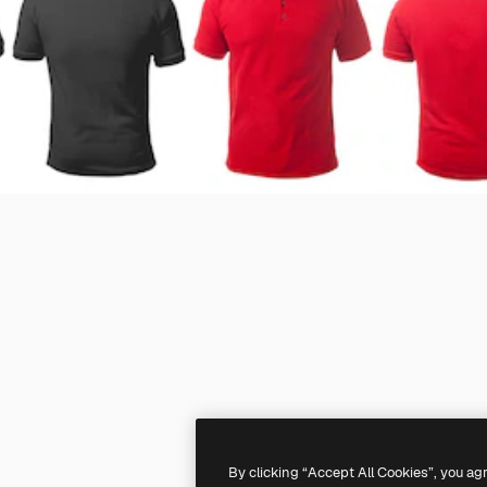
By clicking “Accept All Cookies”, you ag