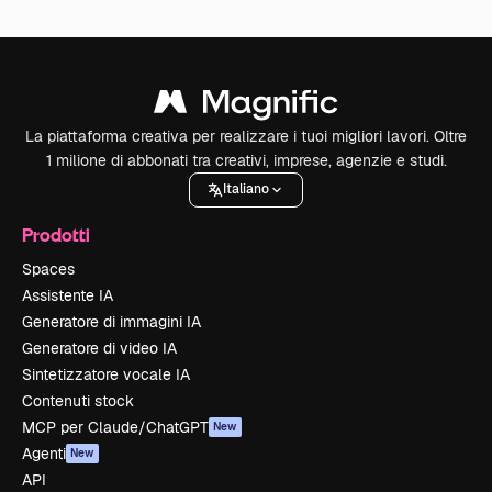
La piattaforma creativa per realizzare i tuoi migliori lavori. Oltre
1 milione di abbonati tra creativi, imprese, agenzie e studi.
Italiano
Prodotti
Spaces
Assistente IA
Generatore di immagini IA
Generatore di video IA
Sintetizzatore vocale IA
Contenuti stock
MCP per Claude/ChatGPT
New
Agenti
New
API