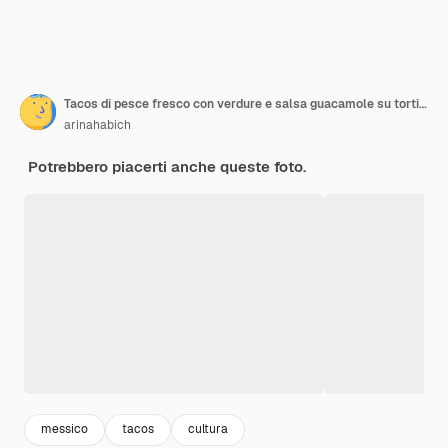
Tacos di pesce fresco con verdure e salsa guacamole su tortillas di mais bianco.
arinahabich
Potrebbero piacerti anche queste foto.
messico
tacos
cultura