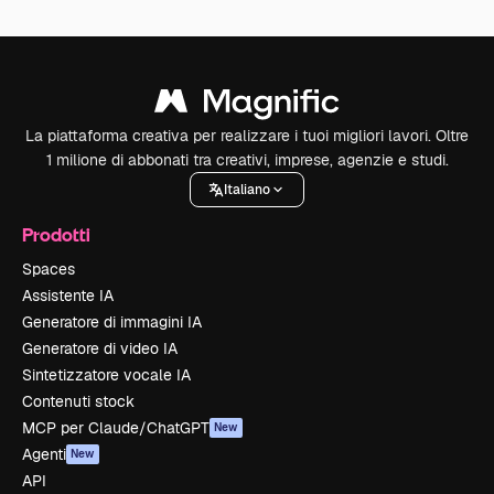
La piattaforma creativa per realizzare i tuoi migliori lavori. Oltre
1 milione di abbonati tra creativi, imprese, agenzie e studi.
Italiano
Prodotti
Spaces
Assistente IA
Generatore di immagini IA
Generatore di video IA
Sintetizzatore vocale IA
Contenuti stock
MCP per Claude/ChatGPT
New
Agenti
New
API