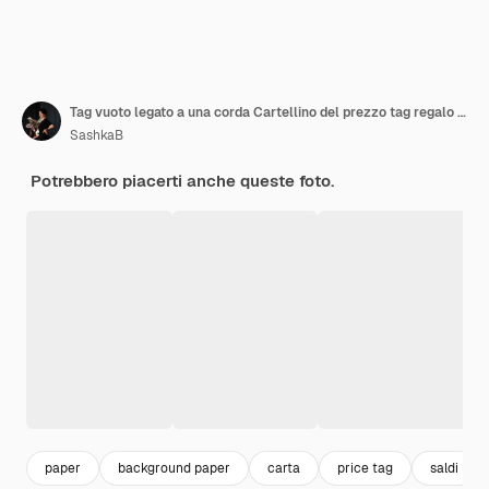
Tag vuoto legato a una corda Cartellino del prezzo tag regalo cartolina vendita tag libro vista dall'alto
SashkaB
Potrebbero piacerti anche queste foto.
paper
background paper
carta
price tag
saldi