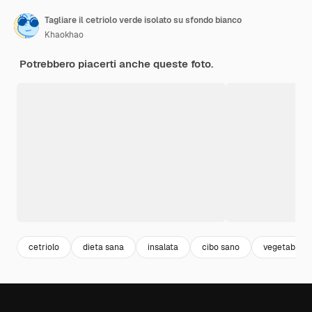
Tagliare il cetriolo verde isolato su sfondo bianco
Khaokhao
Potrebbero piacerti anche queste foto.
cetriolo
dieta sana
insalata
cibo sano
vegetable