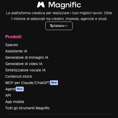
La piattaforma creativa per realizzare i tuoi migliori lavori. Oltre
1 milione di abbonati tra creativi, imprese, agenzie e studi.
Italiano
Prodotti
Spaces
Assistente IA
Generatore di immagini IA
Generatore di video IA
Sintetizzatore vocale IA
Contenuti stock
MCP per Claude/ChatGPT
New
Agenti
New
API
App mobile
Tutti gli strumenti Magnific