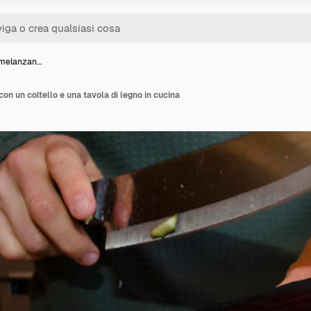
e melanzan…
on un coltello e una tavola di legno in cucina