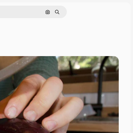
Cerca per immagine
Ricerca