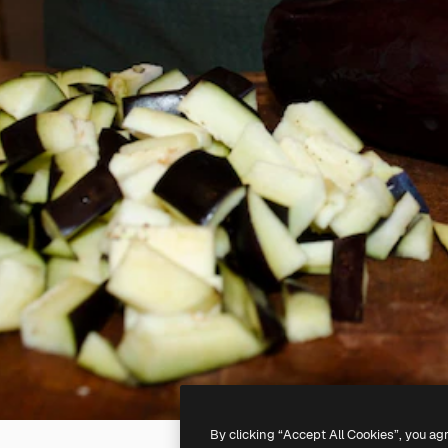
By clicking “Accept All Cookies”, you ag