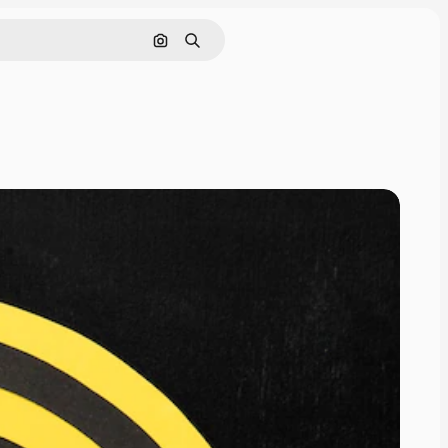
Cerca per immagine
Ricerca