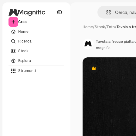
Crea
Home
/
Stock
/
Foto
/
Tavola a fr
Home
Ricerca
Tavola a frecce piatta 
magnific
Stock
Esplora
Strumenti
Premium