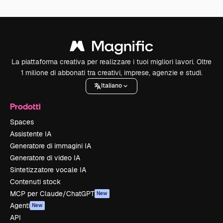
La piattaforma creativa per realizzare i tuoi migliori lavori. Oltre
1 milione di abbonati tra creativi, imprese, agenzie e studi.
Italiano
Prodotti
Spaces
Assistente IA
Generatore di immagini IA
Generatore di video IA
Sintetizzatore vocale IA
Contenuti stock
MCP per Claude/ChatGPT
New
Agenti
New
API