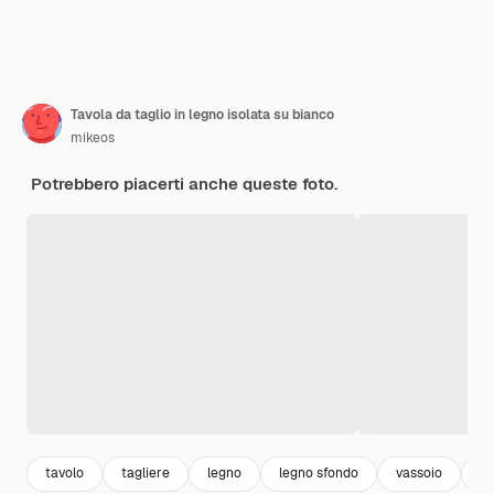
Tavola da taglio in legno isolata su bianco
mikeos
Potrebbero piacerti anche queste foto.
tavolo
tagliere
legno
legno sfondo
vassoio
le