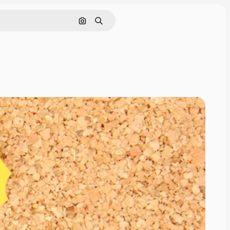
Cerca per immagine
Ricerca