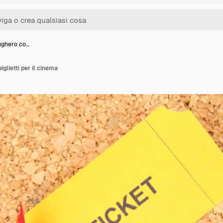
sughero co…
iglietti per il cinema