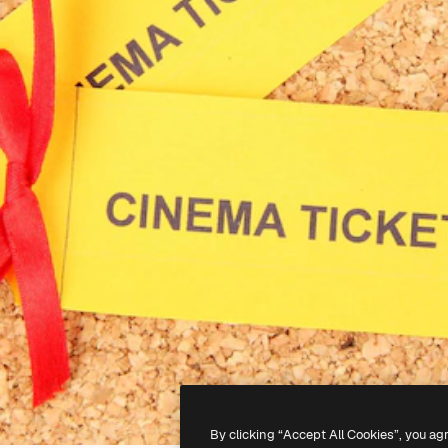
By clicking “Accept All Cookies”, you ag