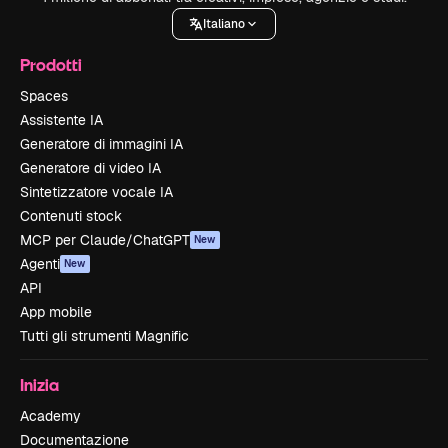
Italiano
Prodotti
Spaces
Assistente IA
Generatore di immagini IA
Generatore di video IA
Sintetizzatore vocale IA
Contenuti stock
MCP per Claude/ChatGPT
New
Agenti
New
API
App mobile
Tutti gli strumenti Magnific
Inizia
Academy
Documentazione