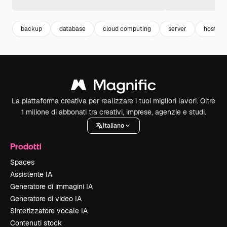
backup
database
cloud computing
server
hosting
La piattaforma creativa per realizzare i tuoi migliori lavori. Oltre
1 milione di abbonati tra creativi, imprese, agenzie e studi.
Italiano
Prodotti
Spaces
Assistente IA
Generatore di immagini IA
Generatore di video IA
Sintetizzatore vocale IA
Contenuti stock