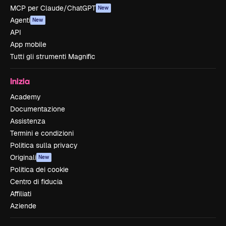
MCP per Claude/ChatGPT
New
Agenti
New
API
App mobile
Tutti gli strumenti Magnific
Inizia
Academy
Documentazione
Assistenza
Termini e condizioni
Politica sulla privacy
Originali
New
Politica dei cookie
Centro di fiducia
Affiliati
Aziende