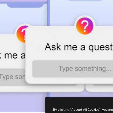
By clicking “Accept All Cookies”, you ag