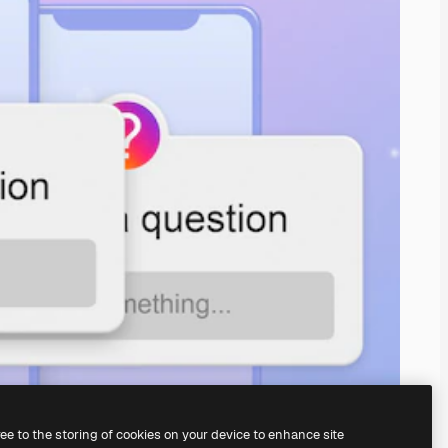
ree to the storing of cookies on your device to enhance site