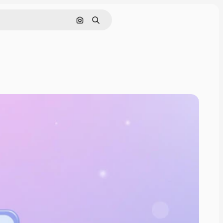
Cerca per immagine
Ricerca