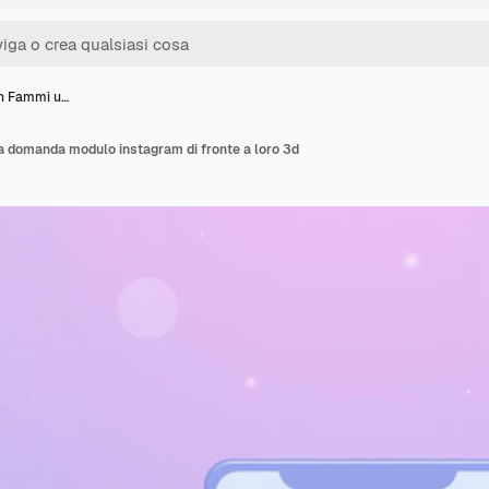
on Fammi u…
a domanda modulo instagram di fronte a loro 3d