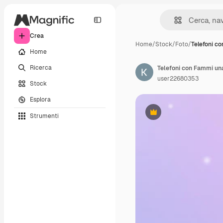
Crea
Home
/
Stock
/
Foto
/
Telefoni c
Home
Ricerca
Telefoni con Fammi un
user22680353
Stock
Esplora
Strumenti
Premium