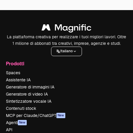
La piattaforma creativa per realizzare i tuoi migliori lavori. Oltre
1 milione di abbonati tra creativi, imprese, agenzie e studi.
Italiano
Prodotti
Spaces
Assistente IA
Generatore di immagini IA
Generatore di video IA
Sintetizzatore vocale IA
Contenuti stock
MCP per Claude/ChatGPT
New
Agenti
New
API