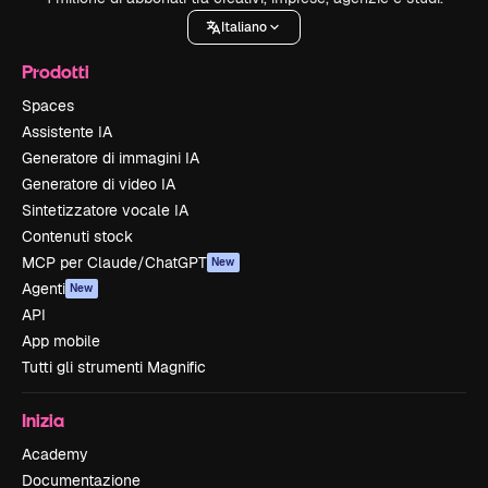
Italiano
Prodotti
Spaces
Assistente IA
Generatore di immagini IA
Generatore di video IA
Sintetizzatore vocale IA
Contenuti stock
MCP per Claude/ChatGPT
New
Agenti
New
API
App mobile
Tutti gli strumenti Magnific
Inizia
Academy
Documentazione