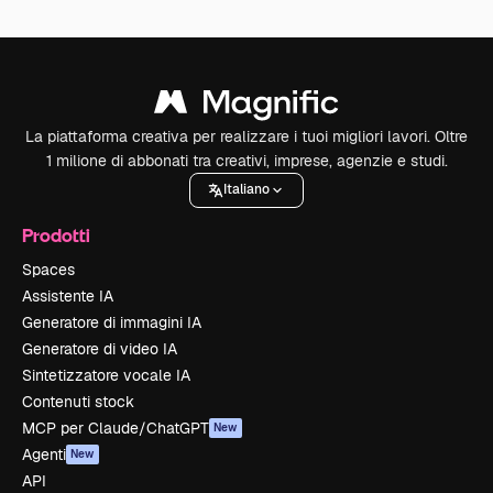
La piattaforma creativa per realizzare i tuoi migliori lavori. Oltre
1 milione di abbonati tra creativi, imprese, agenzie e studi.
Italiano
Prodotti
Spaces
Assistente IA
Generatore di immagini IA
Generatore di video IA
Sintetizzatore vocale IA
Contenuti stock
MCP per Claude/ChatGPT
New
Agenti
New
API