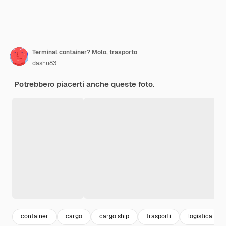
Terminal container? Molo, trasporto
dashu83
Potrebbero piacerti anche queste foto.
container
cargo
cargo ship
trasporti
logistica