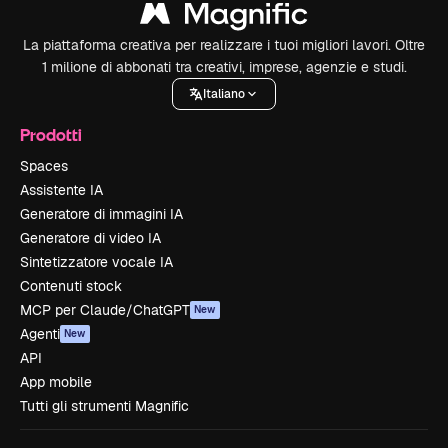
La piattaforma creativa per realizzare i tuoi migliori lavori. Oltre
1 milione di abbonati tra creativi, imprese, agenzie e studi.
Italiano
Prodotti
Spaces
Assistente IA
Generatore di immagini IA
Generatore di video IA
Sintetizzatore vocale IA
Contenuti stock
MCP per Claude/ChatGPT
New
Agenti
New
API
App mobile
Tutti gli strumenti Magnific