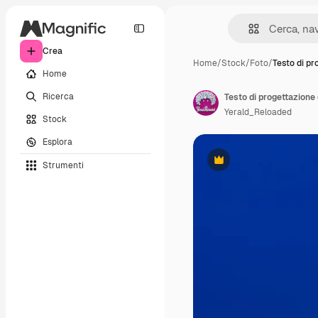
Crea
Home
/
Stock
/
Foto
/
Testo di pr
Home
Ricerca
Testo di progettazione 
Yerald_Reloaded
Stock
Esplora
Strumenti
Premium