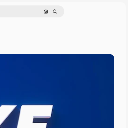
Cerca per immagine
Ricerca