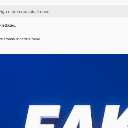
ogettazio…
di sfondo di notizie false