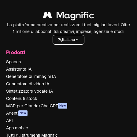
La piattaforma creativa per realizzare i tuoi migliori lavori. Oltre
1 milione di abbonati tra creativi, imprese, agenzie e studi.
Italiano
Prodotti
Spaces
Assistente IA
Generatore di immagini IA
Generatore di video IA
Sintetizzatore vocale IA
Contenuti stock
MCP per Claude/ChatGPT
New
Agenti
New
API
App mobile
Tutti gli strumenti Magnific