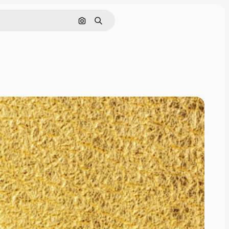
Cerca per immagine
Ricerca