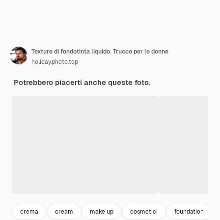
Texture di fondotinta liquido. Trucco per le donne
holiday.photo.top
Potrebbero piacerti anche queste foto.
crema
cream
make up
cosmetici
foundation