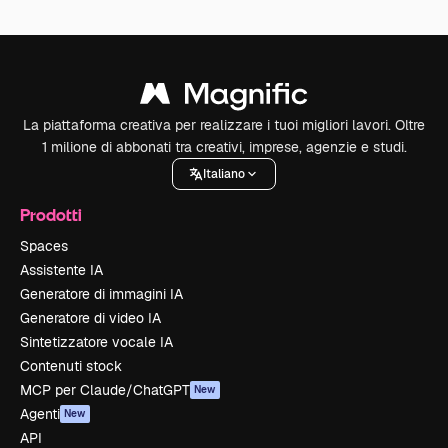
La piattaforma creativa per realizzare i tuoi migliori lavori. Oltre
1 milione di abbonati tra creativi, imprese, agenzie e studi.
Italiano
Prodotti
Spaces
Assistente IA
Generatore di immagini IA
Generatore di video IA
Sintetizzatore vocale IA
Contenuti stock
MCP per Claude/ChatGPT
New
Agenti
New
API