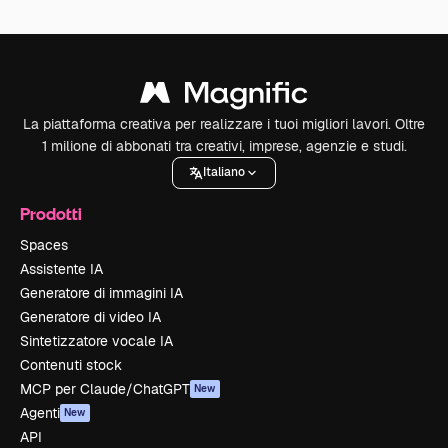
La piattaforma creativa per realizzare i tuoi migliori lavori. Oltre
1 milione di abbonati tra creativi, imprese, agenzie e studi.
Italiano
Prodotti
Spaces
Assistente IA
Generatore di immagini IA
Generatore di video IA
Sintetizzatore vocale IA
Contenuti stock
MCP per Claude/ChatGPT
New
Agenti
New
API