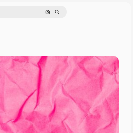
Cerca per immagine
Ricerca