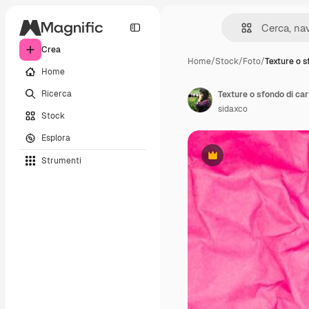
Crea
Home
/
Stock
/
Foto
/
Texture o s
Home
Ricerca
Texture o sfondo di car
sidaxco
Stock
Esplora
Strumenti
Premium