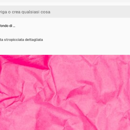
fondo di …
ta stropicciata dettagliata