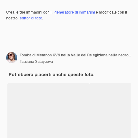
Crea le tue immagini con il
generatore di immagini
e modificale con il
nostro
editor di foto
.
Tomba di Memnon KV9 nella Valle dei Re egiziana nella necropoli tebana Egitto Luxor
Tatsiana Salayuova
Potrebbero piacerti anche queste foto.