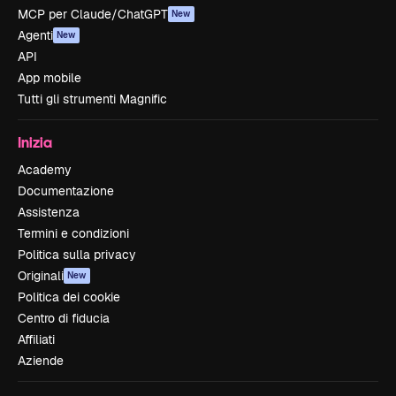
MCP per Claude/ChatGPT
New
Agenti
New
API
App mobile
Tutti gli strumenti Magnific
Inizia
Academy
Documentazione
Assistenza
Termini e condizioni
Politica sulla privacy
Originali
New
Politica dei cookie
Centro di fiducia
Affiliati
Aziende