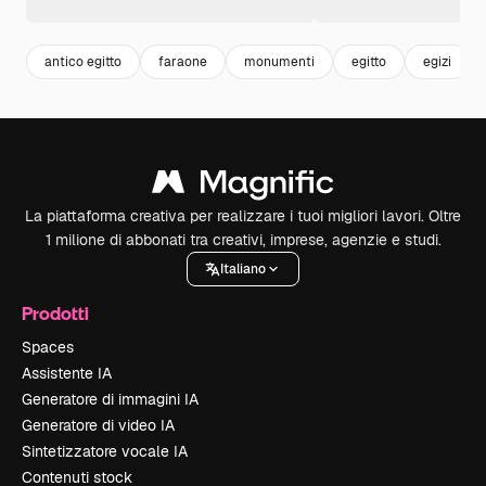
antico egitto
faraone
monumenti
egitto
egizi
La piattaforma creativa per realizzare i tuoi migliori lavori. Oltre
1 milione di abbonati tra creativi, imprese, agenzie e studi.
Italiano
Prodotti
Spaces
Assistente IA
Generatore di immagini IA
Generatore di video IA
Sintetizzatore vocale IA
Contenuti stock