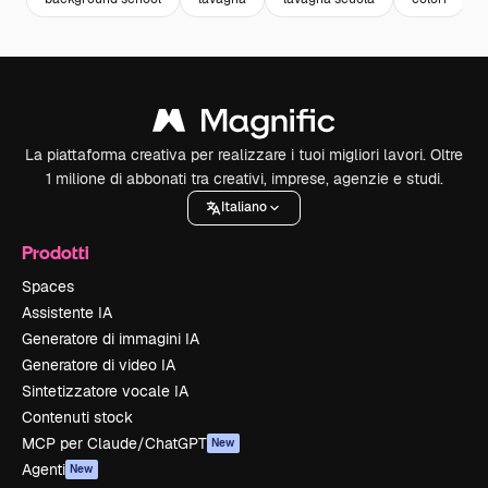
La piattaforma creativa per realizzare i tuoi migliori lavori. Oltre
1 milione di abbonati tra creativi, imprese, agenzie e studi.
Italiano
Prodotti
Spaces
Assistente IA
Generatore di immagini IA
Generatore di video IA
Sintetizzatore vocale IA
Contenuti stock
MCP per Claude/ChatGPT
New
Agenti
New