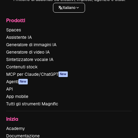
Italiano
Prodotti
Spaces
Assistente IA
Generatore di immagini IA
Generatore di video IA
Sintetizzatore vocale IA
Contenuti stock
MCP per Claude/ChatGPT
New
Agenti
New
API
App mobile
Tutti gli strumenti Magnific
Inizia
Academy
Documentazione