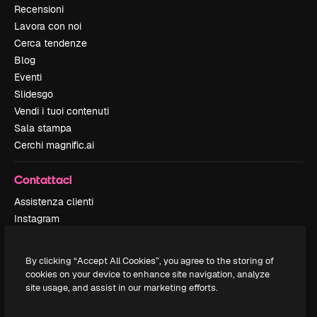
Recensioni
Lavora con noi
Cerca tendenze
Blog
Eventi
Slidesgo
Vendi i tuoi contenuti
Sala stampa
Cerchi magnific.ai
Contattaci
Assistenza clienti
Instagram
YouTube
LinkedIn
By clicking “Accept All Cookies”, you agree to the storing of
TikTok
cookies on your device to enhance site navigation, analyze
Discord
site usage, and assist in our marketing efforts.
X