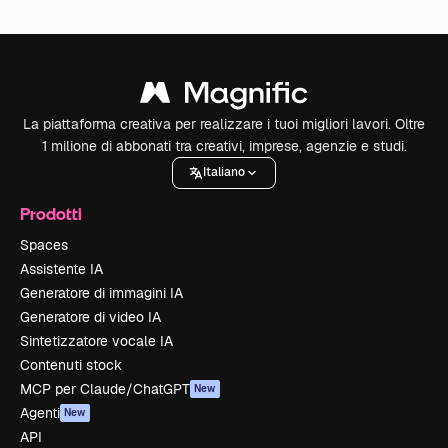
La piattaforma creativa per realizzare i tuoi migliori lavori. Oltre
1 milione di abbonati tra creativi, imprese, agenzie e studi.
Italiano
Prodotti
Spaces
Assistente IA
Generatore di immagini IA
Generatore di video IA
Sintetizzatore vocale IA
Contenuti stock
MCP per Claude/ChatGPT
New
Agenti
New
API