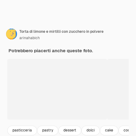
Torta di limone e mirtilli con zucchero in polvere
arinahabich
Potrebbero piacerti anche queste foto.
pasticceria
pastry
dessert
dolci
cake
cookin