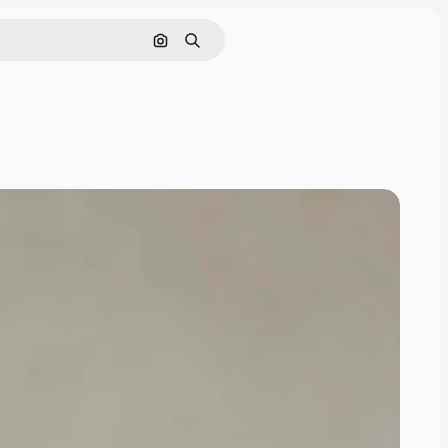
Cerca per immagine
Ricerca