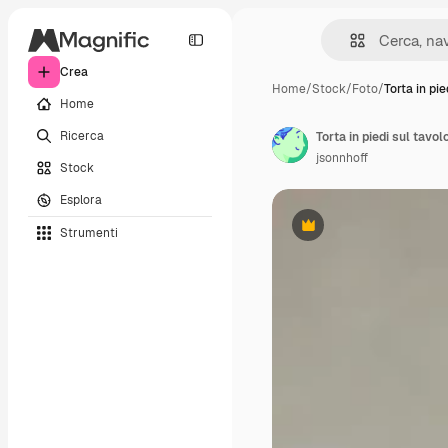
Crea
Home
/
Stock
/
Foto
/
Torta in pie
Home
Ricerca
Torta in piedi sul tavol
jsonnhoff
Stock
Esplora
Strumenti
Premium