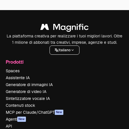
La piattaforma creativa per realizzare i tuoi migliori lavori. Oltre
1 milione di abbonati tra creativi, imprese, agenzie e studi.
Italiano
Prodotti
Spaces
Assistente IA
Generatore di immagini IA
Generatore di video IA
Sintetizzatore vocale IA
Contenuti stock
MCP per Claude/ChatGPT
New
Agenti
New
API