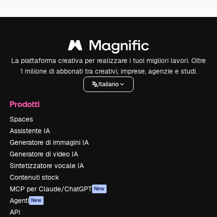
La piattaforma creativa per realizzare i tuoi migliori lavori. Oltre
1 milione di abbonati tra creativi, imprese, agenzie e studi.
Italiano
Prodotti
Spaces
Assistente IA
Generatore di immagini IA
Generatore di video IA
Sintetizzatore vocale IA
Contenuti stock
MCP per Claude/ChatGPT
New
Agenti
New
API