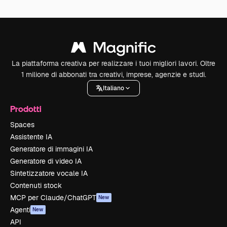
La piattaforma creativa per realizzare i tuoi migliori lavori. Oltre
1 milione di abbonati tra creativi, imprese, agenzie e studi.
Italiano
Prodotti
Spaces
Assistente IA
Generatore di immagini IA
Generatore di video IA
Sintetizzatore vocale IA
Contenuti stock
MCP per Claude/ChatGPT
New
Agenti
New
API