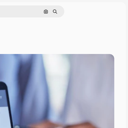
Cerca per immagine
Ricerca