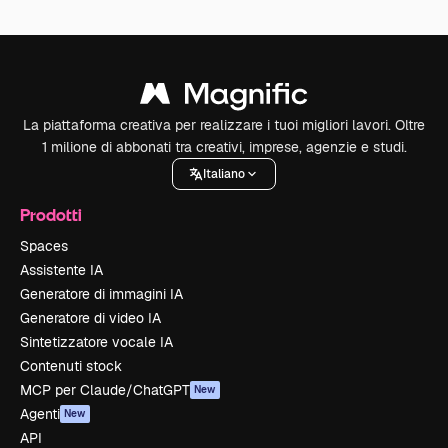
La piattaforma creativa per realizzare i tuoi migliori lavori. Oltre
1 milione di abbonati tra creativi, imprese, agenzie e studi.
Italiano
Prodotti
Spaces
Assistente IA
Generatore di immagini IA
Generatore di video IA
Sintetizzatore vocale IA
Contenuti stock
MCP per Claude/ChatGPT
New
Agenti
New
API