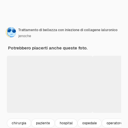
Trattamento di bellezza con iniezione di collagene ialuronico
jenoche
Potrebbero piacerti anche queste foto.
chirurgia
paziente
hospital
ospedale
operatore san