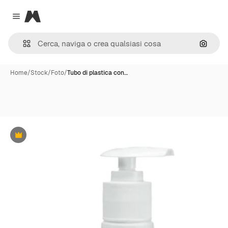
Magnific
Close menu
Cerca 
Home
/
Stock
/
Foto
/
Tubo di plastica con…
Premium