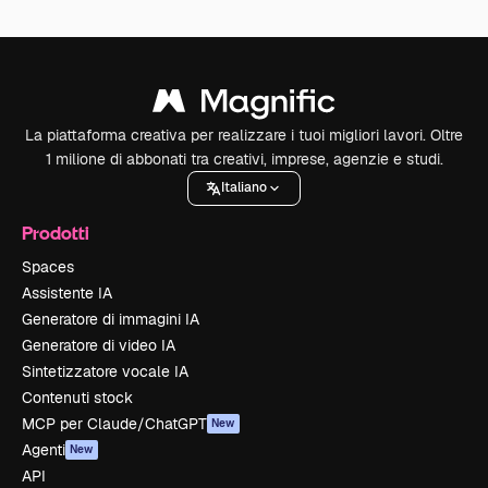
La piattaforma creativa per realizzare i tuoi migliori lavori. Oltre
1 milione di abbonati tra creativi, imprese, agenzie e studi.
Italiano
Prodotti
Spaces
Assistente IA
Generatore di immagini IA
Generatore di video IA
Sintetizzatore vocale IA
Contenuti stock
MCP per Claude/ChatGPT
New
Agenti
New
API